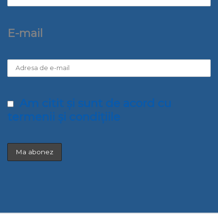
E-mail
Am citit și sunt de acord cu
termenii și condițiile