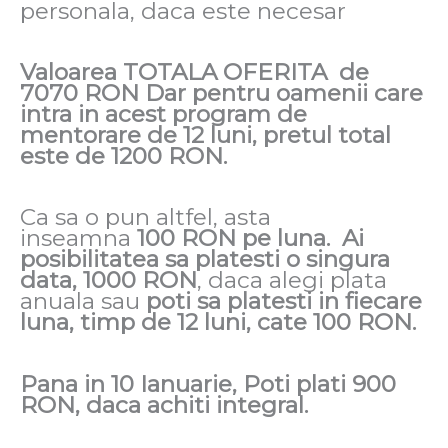
personala, daca este necesar
Valoarea TOTALA OFERITA de
7070 RON Dar pentru oamenii care
intra in acest program de
mentorare de 12 luni, pretul total
este de 1200 RON.
Ca sa o pun altfel, asta
inseamna
100 RON pe luna.
Ai
posibilitatea sa platesti o singura
data, 1000 RON
, daca alegi plata
anuala sau
poti sa platesti in fiecare
luna, timp de 12 luni, cate 100 RON.
Pana in 10 Ianuarie, Poti plati 900
RON, daca achiti integral.