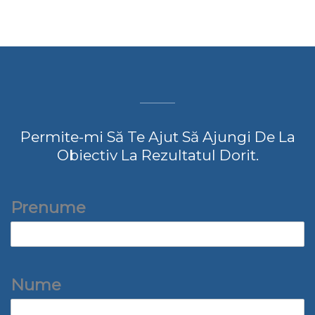
Permite-mi Să Te Ajut Să Ajungi De La
Obiectiv La Rezultatul Dorit.
Prenume
Nume