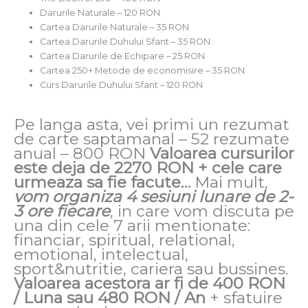
Darurile Naturale – 120 RON
Cartea Darurile Naturale – 35 RON
Cartea Darurile Duhului Sfant – 35 RON
Cartea Darurile de Echipare – 25 RON
Cartea 250+ Metode de economisire – 35 RON
Curs Darurile Duhului Sfant – 120 RON
Pe langa asta, vei primi un rezumat
de carte saptamanal – 52 rezumate
anual – 800 RON
Valoarea cursurilor
este deja de 2270 RON + cele care
urmeaza sa fie facute…
Mai mult,
vom organiza 4 sesiuni lunare de 2-
3 ore fiecare
, in care vom discuta pe
una din cele 7 arii mentionate:
financiar, spiritual, relational,
emotional, intelectual,
sport&nutritie, cariera sau bussines.
Valoarea acestora ar fi de 400 RON
/ Luna sau 480 RON / An
+ sfatuire