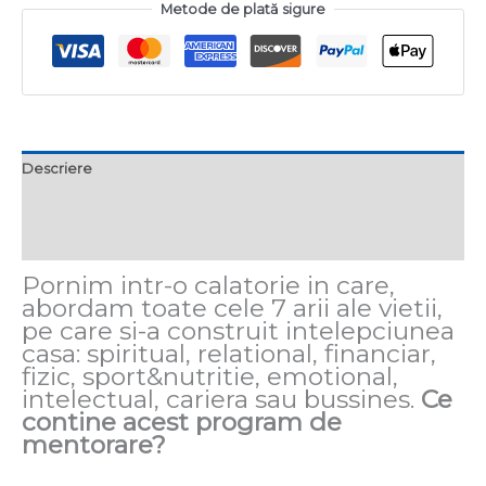
Metode de plată sigure
Descriere
Informații suplimentare
Recenzii (0)
Pornim intr-o calatorie in care,
abordam toate cele 7 arii ale vietii,
pe care si-a construit intelepciunea
casa: spiritual, relational, financiar,
fizic, sport&nutritie, emotional,
intelectual, cariera sau bussines.
Ce
contine acest program de
mentorare?