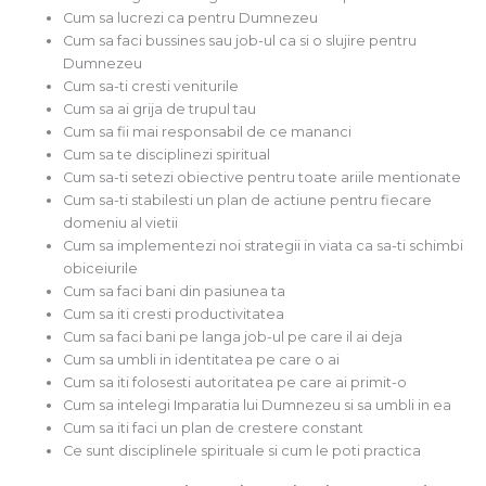
Cum sa lucrezi ca pentru Dumnezeu
Cum sa faci bussines sau job-ul ca si o slujire pentru
Dumnezeu
Cum sa-ti cresti veniturile
Cum sa ai grija de trupul tau
Cum sa fii mai responsabil de ce mananci
Cum sa te disciplinezi spiritual
Cum sa-ti setezi obiective pentru toate ariile mentionate
Cum sa-ti stabilesti un plan de actiune pentru fiecare
domeniu al vietii
Cum sa implementezi noi strategii in viata ca sa-ti schimbi
obiceiurile
Cum sa faci bani din pasiunea ta
Cum sa iti cresti productivitatea
Cum sa faci bani pe langa job-ul pe care il ai deja
Cum sa umbli in identitatea pe care o ai
Cum sa iti folosesti autoritatea pe care ai primit-o
Cum sa intelegi Imparatia lui Dumnezeu si sa umbli in ea
Cum sa iti faci un plan de crestere constant
Ce sunt disciplinele spirituale si cum le poti practica