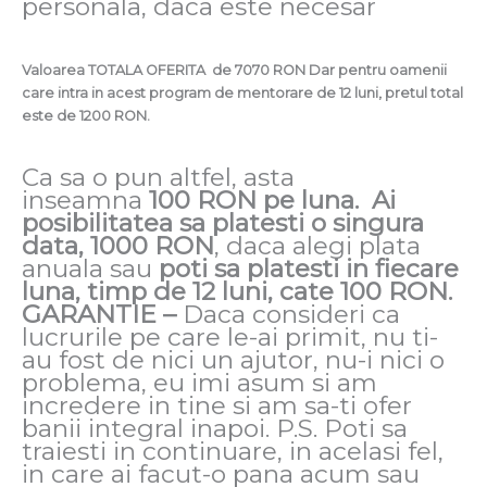
personala, daca este necesar
Valoarea TOTALA OFERITA de 7070 RON Dar pentru oamenii
care intra in acest program de mentorare de 12 luni, pretul total
este de 1200 RON.
Ca sa o pun altfel, asta
inseamna
100 RON pe luna.
Ai
posibilitatea sa platesti o singura
data, 1000 RON
, daca alegi plata
anuala sau
poti sa platesti in fiecare
luna, timp de 12 luni, cate 100 RON.
GARANTIE –
Daca consideri ca
lucrurile pe care le-ai primit, nu ti-
au fost de nici un ajutor, nu-i nici o
problema, eu imi asum si am
incredere in tine si am sa-ti ofer
banii integral inapoi. P.S. Poti sa
traiesti in continuare, in acelasi fel,
in care ai facut-o pana acum sau