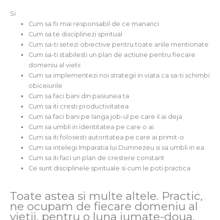
Si
Cum sa fii mai responsabil de ce mananci
Cum sa te disciplinezi spiritual
Cum sa-ti setezi obiective pentru toate ariile mentionate
Cum sa-ti stabilesti un plan de actiune pentru fiecare
domeniu al vietii
Cum sa implementezi noi strategii in viata ca sa-ti schimbi
obiceiurile
Cum sa faci bani din pasiunea ta
Cum sa iti cresti productivitatea
Cum sa faci bani pe langa job-ul pe care il ai deja
Cum sa umbli in identitatea pe care o ai
Cum sa iti folosesti autoritatea pe care ai primit-o
Cum sa intelegi Imparatia lui Dumnezeu si sa umbli in ea
Cum sa iti faci un plan de crestere constant
Ce sunt disciplinele spirituale si cum le poti practica
Toate astea si multe altele. Practic,
ne ocupam de fiecare domeniu al
vietii, pentru o luna jumate-doua,