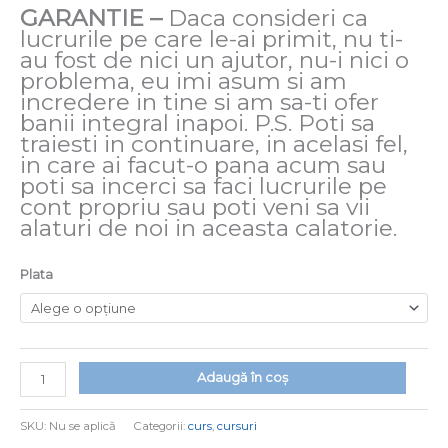
GARANTIE –
Daca consideri ca
lucrurile pe care le-ai primit, nu ti-
au fost de nici un ajutor, nu-i nici o
problema, eu imi asum si am
incredere in tine si am sa-ti ofer
banii integral inapoi. P.S. Poti sa
traiesti in continuare, in acelasi fel,
in care ai facut-o pana acum sau
poti sa incerci sa faci lucrurile pe
cont propriu sau poti veni sa vii
alaturi de noi in aceasta calatorie.
Plata
Adaugă în coș
SKU:
Nu se aplică
Categorii:
curs
,
cursuri