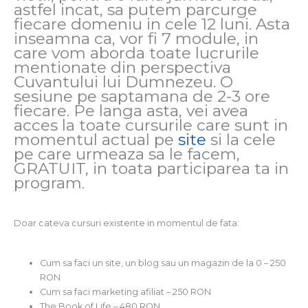
astfel incat, sa putem parcurge
fiecare domeniu in cele 12 luni. Asta
inseamna ca, vor fi 7 module, in
care vom aborda toate lucrurile
mentionate din perspectiva
Cuvantului lui Dumnezeu. O
sesiune pe saptamana de 2-3 ore
fiecare. Pe langa asta, vei avea
acces la toate cursurile care sunt in
momentul actual pe
site
si la cele
pe care urmeaza sa le facem,
GRATUIT, in toata participarea ta in
program.
Doar cateva cursuri existente in momentul de fata:
Cum sa faci un site, un blog sau un magazin de la 0 – 250
RON
Cum sa faci marketing afiliat – 250 RON
The Book of Life – 480 RON