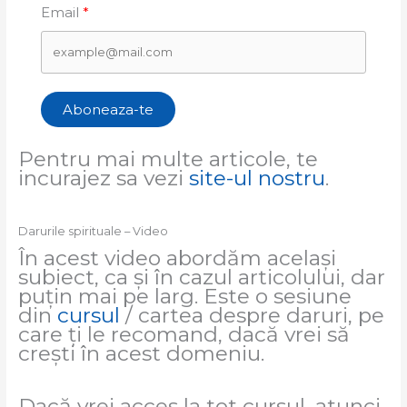
Email
Aboneaza-te
Pentru mai multe articole, te
incurajez sa vezi
site-ul nostru
.
Darurile spirituale – Video
În acest video abordăm același
subiect, ca și în cazul articolului, dar
puțin mai pe larg. Este o sesiune
din
cursul
/ cartea despre daruri, pe
care ți le recomand, dacă vrei să
crești în acest domeniu.
Dacă vrei acces la tot cursul, atunci,