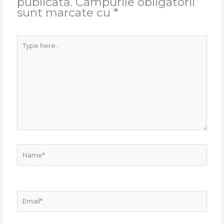
publicată.
Câmpurile obligatorii
sunt marcate cu
*
Type
here..
Name*
Email*