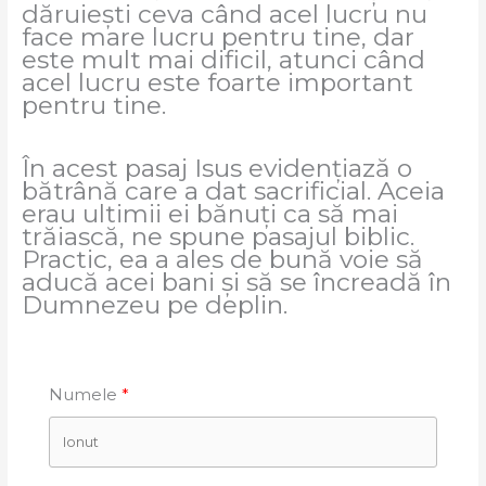
dăruiești ceva când acel lucru nu
face mare lucru pentru tine, dar
este mult mai dificil, atunci când
acel lucru este foarte important
pentru tine.
În acest pasaj Isus evidențiază o
bătrână care a dat sacrificial. Aceia
erau ultimii ei bănuți ca să mai
trăiască, ne spune pasajul biblic.
Practic, ea a ales de bună voie să
aducă acei bani și să se încreadă în
Dumnezeu pe deplin.
Numele