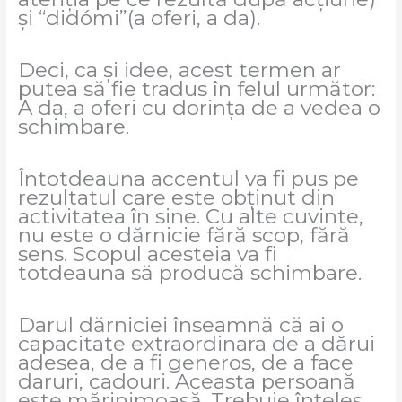
și “didómi”(a oferi, a da).
Deci, ca și idee, acest termen ar
putea să fie tradus în felul următor:
A da, a oferi cu dorința de a vedea o
schimbare.
Întotdeauna accentul va fi pus pe
rezultatul care este obținut din
activitatea în sine. Cu alte cuvinte,
nu este o dărnicie fără scop, fără
sens. Scopul acesteia va fi
totdeauna să producă schimbare.
Darul dărniciei înseamnă că ai o
capacitate extraordinara de a dărui
adesea, de a fi generos, de a face
daruri, cadouri. Aceasta persoană
este mărinimoasă. Trebuie înțeles