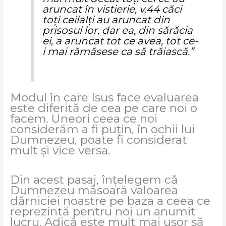
aruncat în vistierie, v.44 căci
toţi ceilalţi au aruncat din
prisosul lor, dar ea, din sărăcia
ei, a aruncat tot ce avea, tot ce-
i mai rămăsese ca să trăiască.”
Modul în care Isus face evaluarea
este diferită de cea pe care noi o
facem. Uneori ceea ce noi
considerăm a fi puțin, în ochii lui
Dumnezeu, poate fi considerat
mult și vice versa.
Din acest pasaj, înțelegem că
Dumnezeu măsoară valoarea
dărniciei noastre pe baza a ceea ce
reprezintă pentru noi un anumit
lucru. Adică este mult mai ușor să