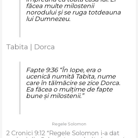
făcea multe milostenii
norodului şi se ruga totdeauna
lui Dumnezeu.
Tabita | Dorca
Fapte 9:36 “În Iope, era o
ucenică numită Tabita, nume
care în tălmăcire se zice Dorca.
Ea făcea o mulţime de fapte
bune şi milostenii.”
Regele Solomon
2 Cronici 9:12 “Regele Solomon i-a dat