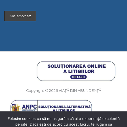
Copyright © 2026 VIAȚĂ DIN ABUNDENȚĂ
Folosim cookies ca să ne asigurăm că ai o experiență excelentă
1
pe site. Dacă ești de acord cu acest lucru, te rugăm să