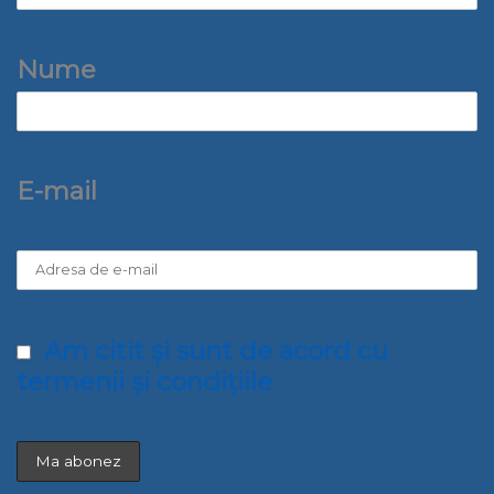
Nume
E-mail
Am citit și sunt de acord cu
termenii și condițiile