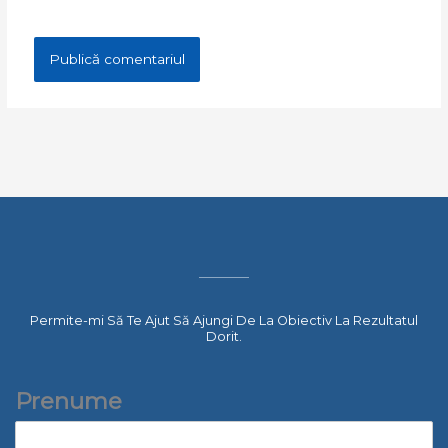
Permite-mi Să Te Ajut Să Ajungi De La Obiectiv La Rezultatul
Dorit.
Prenume