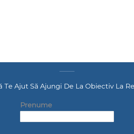
 Te Ajut Să Ajungi De La Obiectiv La Rez
Prenume