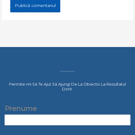
Permite-mi Să Te Ajut Să Ajungi De La Obiectiv La Rezultatul
Dorit.
Prenume