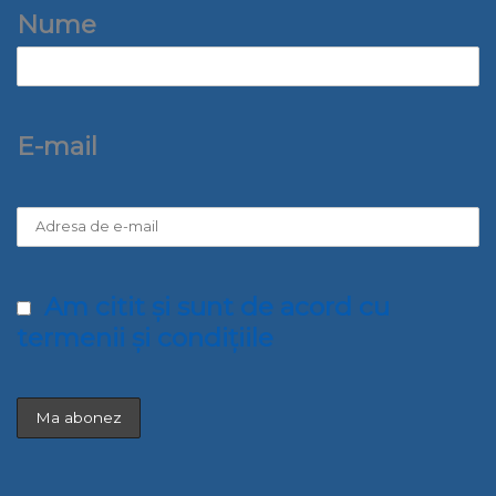
Nume
E-mail
Am citit și sunt de acord cu
termenii și condițiile