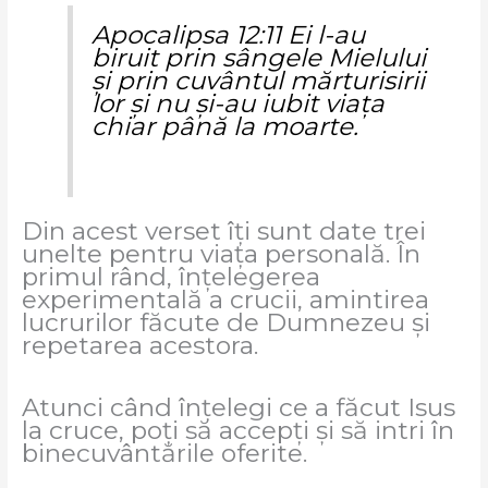
Apocalipsa 12:11 Ei l-au
biruit prin sângele Mielului
şi prin cuvântul mărturisirii
lor şi nu şi-au iubit viaţa
chiar până la moarte.
Din acest verset îți sunt date trei
unelte pentru viața personală. În
primul rând, înțelegerea
experimentală a crucii, amintirea
lucrurilor făcute de Dumnezeu și
repetarea acestora.
Atunci când înțelegi ce a făcut Isus
la cruce, poți să accepți și să intri în
binecuvântările oferite.