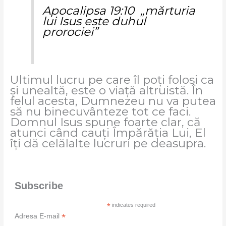
Apocalipsa 19:10 „mărturia
lui Isus este duhul
prorociei”
Ultimul lucru pe care îl poți folosi ca
și unealtă, este o viață altruistă. În
felul acesta, Dumnezeu nu va putea
să nu binecuvânteze tot ce faci.
Domnul Isus spune foarte clar, că
atunci când cauți Împărăția Lui, El
îți dă celălalte lucruri pe deasupra.
Subscribe
*
indicates required
*
Adresa E-mail