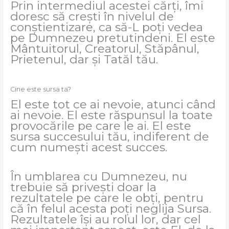
Prin intermediul acestei cărți, îmi
doresc să crești în nivelul de
conștientizare, ca să-L poți vedea
pe Dumnezeu pretutindeni. El este
Mântuitorul, Creatorul, Stăpânul,
Prietenul, dar și Tatăl tău.
Cine este sursa ta?
El este tot ce ai nevoie, atunci când
ai nevoie. El este răspunsul la toate
provocările pe care le ai. El este
sursa succesului tău, indiferent de
cum numești acest succes.
În umblarea cu Dumnezeu, nu
trebuie să privești doar la
rezultatele pe care le obți, pentru
că în felul acesta poți neglija Sursa.
Rezultatele își au rolul lor, dar cel