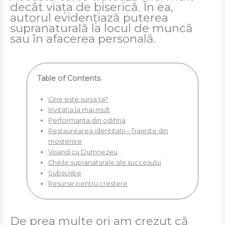
decât viața de biserică. În ea,
autorul evidențiază puterea
supranaturală la locul de muncă
sau în afacerea personală.
Table of Contents
Cine este sursa ta?
Invitatia la mai mult
Performanta din odihna
Restaurearea identitatii – Traieste din
mostenire
Visand cu Dumnezeu
Cheile supranaturale ale succesului
Subscribe
Resurse pentru crestere
De prea multe ori am crezut că