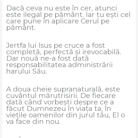
Dacă ceva nu este în cer, atunci
este ilegal pe pământ. Iar tu ești cel
care pune în aplicare Cerul pe
pământ.
Jertfa lui Isus pe cruce a fost
completă, perfectă și irevocabilă.
Dar nouă ne-a fost dată
responsabilitatea administrării
harului Său.
A doua cheie supranaturală, este
cuvântul mărutrisirii. De fiecare
dată când vorbești despre ce a
făcut Dumnezeu în viața ta, în
viețile oamenilor din jurul tău, El o
va face din nou.