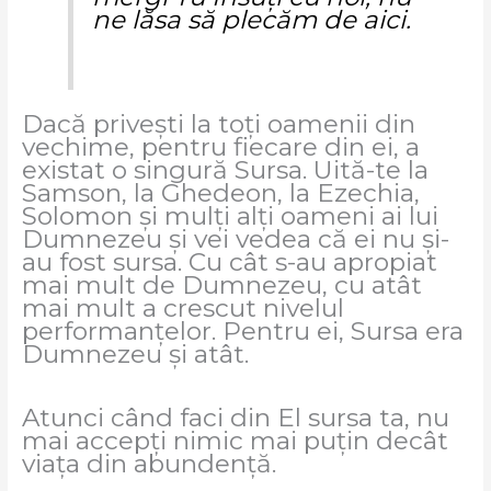
ne lăsa să plecăm de aici.
Dacă privești la toți oamenii din
vechime, pentru fiecare din ei, a
existat o singură Sursa. Uită-te la
Samson, la Ghedeon, la Ezechia,
Solomon și mulți alți oameni ai lui
Dumnezeu și vei vedea că ei nu și-
au fost sursa. Cu cât s-au apropiat
mai mult de Dumnezeu, cu atât
mai mult a crescut nivelul
performanțelor. Pentru ei, Sursa era
Dumnezeu și atât.
Atunci când faci din El sursa ta, nu
mai accepți nimic mai puțin decât
viața din abundență.