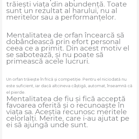
trăiești viața din abundență. Toate
sunt un rezultat al harului, nu al
meritelor sau a performanțelor.
Mentalitatea de orfan încearcă să
dobândească prin efort personal
ceea ce a primit. Din acest motiv el
se sabotează, și nu poate să
primească acele lucruri.
Un orfan trăiește în frică și competiție. Pentru el niciodată nu
este suficient, iar dacă altcineva câștigă, automat, înseamnă că
el pierde.
Mentalitatea de fiu și fică acceptă
favoarea oferită și o recunoaște în
viața sa. Aceștia recunosc meritele
celorlalți. Merite, care i-au ajutat pe
ei să ajungă unde sunt.