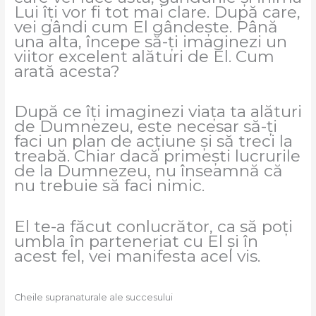
Lui îți vor fi tot mai clare. După care,
vei gândi cum El gândește. Până
una alta, începe să-ți imaginezi un
viitor excelent alături de El. Cum
arată acesta?
După ce îți imaginezi viața ta alături
de Dumnezeu, este necesar să-ți
faci un plan de acțiune și să treci la
treabă. Chiar dacă primești lucrurile
de la Dumnezeu, nu înseamnă că
nu trebuie să faci nimic.
El te-a făcut conlucrător, ca să poți
umbla în parteneriat cu El și în
acest fel, vei manifesta acel vis.
Cheile supranaturale ale succesului