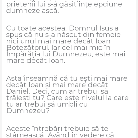
prietenii lui s-a găsit înțelepciune
dumnezeiască.
Cu toate acestea, Domnul Isus a
spus că nu s-a născut din femeie
nici unul mai mare decât Ioan
Botezătorul. Iar cel mai mic în
Împărăția lui Dumnezeu, este mai
mare decât Ioan.
Asta înseamnă că tu ești mai mare
decât Ioan și mai mare decât
Daniel. Deci, cum ar trebui să
trăiești tu? Care este nivelul la care
tu ar trebui să umbli cu
Dumnezeu?
Aceste întrebări trebuie să te
stârnească! Având în vedere că