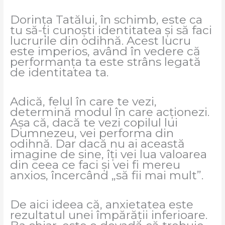
Dorința Tatălui, în schimb, este ca
tu să-ți cunoști identitatea și să faci
lucrurile din odihnă. Acest lucru
este imperios, având în vedere că
performanța ta este strâns legată
de identitatea ta.
Adică, felul în care te vezi,
determină modul în care acționezi.
Așa că, dacă te vezi copilul lui
Dumnezeu, vei performa din
odihnă. Dar dacă nu ai această
imagine de sine, îți vei lua valoarea
din ceea ce faci și vei fi mereu
anxios, încercând „să fii mai mult”.
De aici ideea că, anxietatea este
rezultatul unei împărății inferioare.