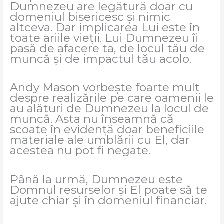
Dumnezeu are legătură doar cu
domeniul bisericesc și nimic
altceva. Dar implicarea Lui este în
toate ariile vieții. Lui Dumnezeu îi
pasă de afacere ta, de locul tău de
muncă și de impactul tău acolo.
Andy Mason vorbește foarte mult
despre realizările pe care oamenii le
au alături de Dumnezeu la locul de
muncă. Asta nu înseamnă că
scoate în evidență doar beneficiile
materiale ale umblării cu El, dar
acestea nu pot fi negate.
Până la urmă, Dumnezeu este
Domnul resurselor și El poate să te
ajute chiar și în domeniul financiar.