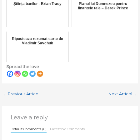
Știința banilor - Brian Tracy
Planul lui Dumnezeu pentru
finanțele tale – Derek Prince
Riposteaza rezumat carte de
Vladimir Savchuk
Spread the love
←
Previous Articol
Next Articol
→
Leave a reply
Default Comments (0)
Facebook Comments