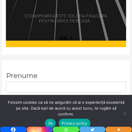
Prenume
Folosim cookies ca să ne asigurăm că ai o experiență excelentă
Nume
1
pe site. Dacă ești de acord cu acest lucru, te rugăm să
confirmi.
Ai nevoie de ajutor?
Ok
Privacy policy