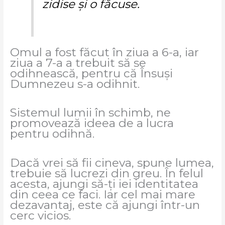
zidise şi o făcuse.
Omul a fost făcut în ziua a 6-a, iar
ziua a 7-a a trebuit să se
odihnească, pentru că Însuși
Dumnezeu s-a odihnit.
Sistemul lumii în schimb, ne
promovează ideea de a lucra
pentru odihnă.
Dacă vrei să fii cineva, spune lumea,
trebuie să lucrezi din greu. În felul
acesta, ajungi să-ți iei identitatea
din ceea ce faci. Iar cel mai mare
dezavantaj, este că ajungi într-un
cerc vicios.