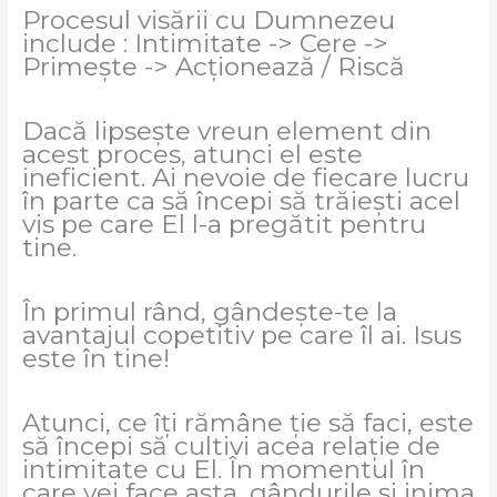
Procesul visării cu Dumnezeu
include : Intimitate -> Cere ->
Primește -> Acționează / Riscă
Dacă lipsește vreun element din
acest proces, atunci el este
ineficient. Ai nevoie de fiecare lucru
în parte ca să începi să trăiești acel
vis pe care El l-a pregătit pentru
tine.
În primul rând, gândește-te la
avantajul copetitiv pe care îl ai. Isus
este în tine!
Atunci, ce îți rămâne ție să faci, este
să începi să cultivi acea relație de
intimitate cu El. În momentul în
care vei face asta, gândurile și inima