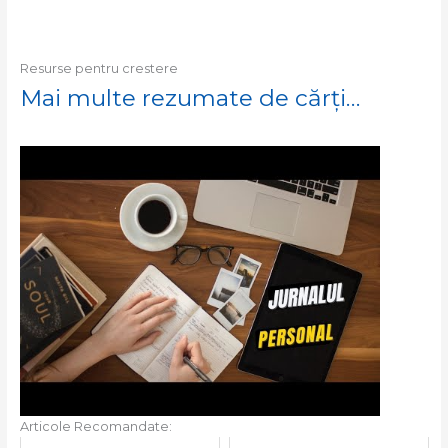
Resurse pentru crestere
Mai multe rezumate de cărți…
Articole Recomandate: